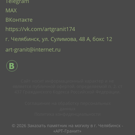
Telegram
MAX
ВКонтакте
https://vk.com/artgranit174
г. Челябинск, ул. Сулимова, 48 А
, бокс 12
art-granit@internet.ru
Сайт носит информационный характер и не
является публичной офертой, определяемой п. 2. ст
437 Гражданского Кодекса Российской Федерации.
Соглашение на обработку персональных
данных
Политика конфиденциальности
© 2026 Заказать памятник на могилу в г. Челябинск -
«АРТ-Гранит»