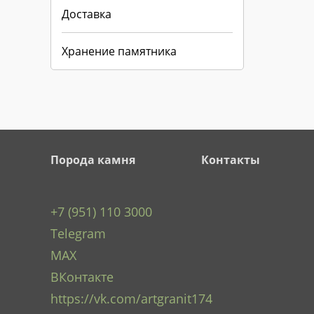
Доставка
Хранение памятника
Порода камня
Контакты
+7 (951) 110 3000
Telegram
MAX
ВКонтакте
https://vk.com/artgranit174