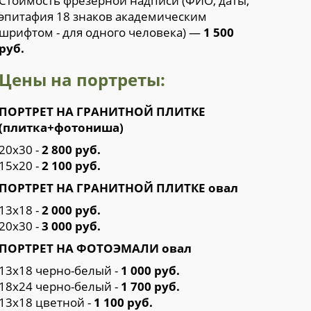
Стоимость фрезерной надписи (ФИО, даты,
эпитафия 18 знаков академическим
шрифтом - для одного человека) —
1 500
руб.
Цены на портреты:
ПОРТРЕТ НА ГРАНИТНОЙ ПЛИТКЕ
(плитка+фотониша)
20х30 -
2 800 руб.
15х20 -
2 100 руб.
ПОРТРЕТ НА ГРАНИТНОЙ ПЛИТКЕ овал
13х18 -
2 000 руб.
20х30 -
3 000 руб.
ПОРТРЕТ НА ФОТОЭМАЛИ овал
13х18 черно-белый -
1 000 руб.
18х24 черно-белый -
1 700 руб.
13х18 цветной -
1 100 руб.