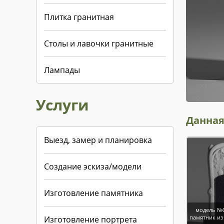
Плитка гранитная
Столы и лавочки гранитные
Лампады
Услуги
Данная
Выезд, замер и планировка
Создание эскиза/модели
Изготовление памятника
модель №0
памятник из
Изготовление портрета