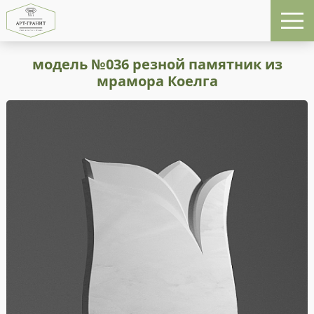
модель №036 резной памятник из
мрамора Коелга