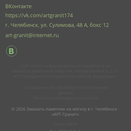
ВКонтакте
https://vk.com/artgranit174
г. Челябинск, ул. Сулимова, 48 А
, бокс 12
art-granit@internet.ru
Сайт носит информационный характер и не
является публичной офертой, определяемой п. 2. ст
437 Гражданского Кодекса Российской Федерации.
Соглашение на обработку персональных
данных
Политика конфиденциальности
© 2026 Заказать памятник на могилу в г. Челябинск -
«АРТ-Гранит»
карта сайта