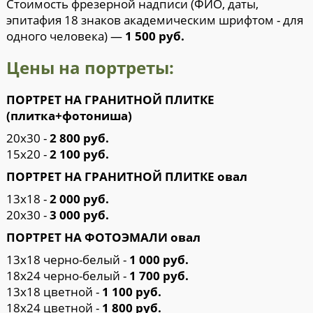
Стоимость фрезерной надписи (ФИО, даты,
эпитафия 18 знаков академическим шрифтом - для
одного человека) —
1 500 руб.
Цены на портреты:
ПОРТРЕТ НА ГРАНИТНОЙ ПЛИТКЕ
(плитка+фотониша)
20х30 -
2 800 руб.
15х20 -
2 100 руб.
ПОРТРЕТ НА ГРАНИТНОЙ ПЛИТКЕ овал
13х18 -
2 000 руб.
20х30 -
3 000 руб.
ПОРТРЕТ НА ФОТОЭМАЛИ овал
13х18 черно-белый -
1 000 руб.
18х24 черно-белый -
1 700 руб.
13х18 цветной -
1 100 руб.
18х24 цветной -
1 800 руб.