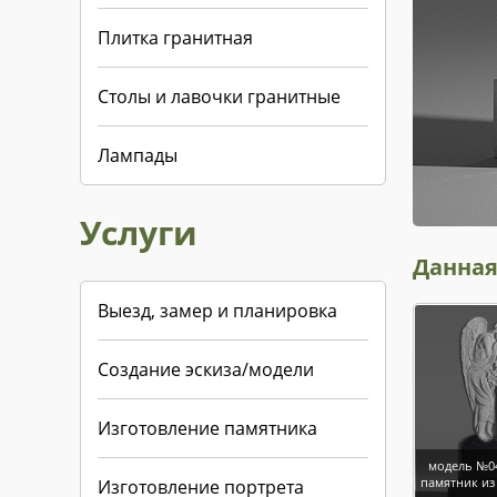
Плитка гранитная
Столы и лавочки гранитные
Лампады
Услуги
Данная
Выезд, замер и планировка
Создание эскиза/модели
Изготовление памятника
модель №0
памятник из
Изготовление портрета