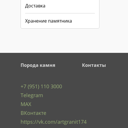
Доставка
Хранение памятника
Порода камня
Контакты
+7 (951) 110 3000
Telegram
MAX
ВКонтакте
https://vk.com/artgranit174