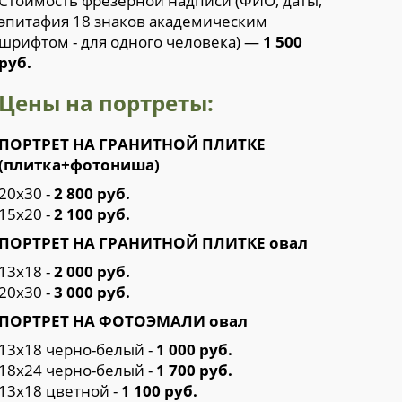
Стоимость фрезерной надписи (ФИО, даты,
эпитафия 18 знаков академическим
шрифтом - для одного человека) —
1 500
руб.
Цены на портреты:
ПОРТРЕТ НА ГРАНИТНОЙ ПЛИТКЕ
(плитка+фотониша)
20х30 -
2 800 руб.
15х20 -
2 100 руб.
ПОРТРЕТ НА ГРАНИТНОЙ ПЛИТКЕ овал
13х18 -
2 000 руб.
20х30 -
3 000 руб.
ПОРТРЕТ НА ФОТОЭМАЛИ овал
13х18 черно-белый -
1 000 руб.
18х24 черно-белый -
1 700 руб.
13х18 цветной -
1 100 руб.