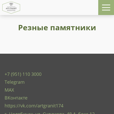
Резные памятники
+7 (951) 110 3000
Telegram
MAX
ВКонтакте
https://vk.com/artgranit174